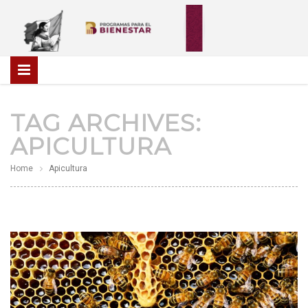
TAG ARCHIVES:
APICULTURA
Home
Apicultura