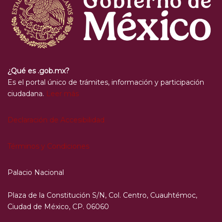
¿Qué es .gob.mx?
Es el portal único de trámites, información y participación
ciudadana.
Leer más
Declaración de Accesibilidad
Términos y Condiciones
Palacio Nacional
Plaza de la Constitución S/N, Col. Centro, Cuauhtémoc,
Ciudad de México, CP. 06060