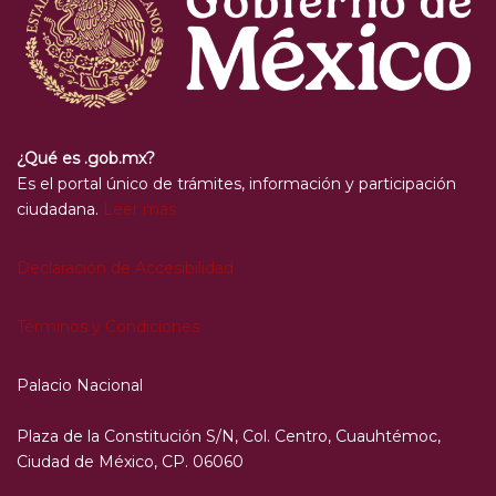
¿Qué es .gob.mx?
Es el portal único de trámites, información y participación
ciudadana.
Leer más
Declaración de Accesibilidad
Términos y Condiciones
Palacio Nacional
Plaza de la Constitución S/N, Col. Centro, Cuauhtémoc,
Ciudad de México, CP. 06060