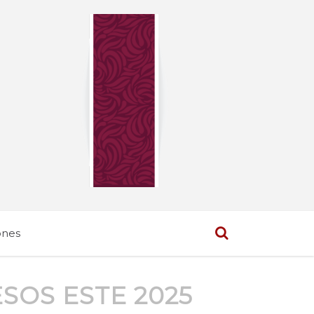
ones
SOS ESTE 2025