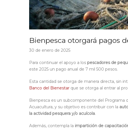
Bienpesca otorgará pagos d
30 de enero de 2025
Para continuar el apoyo a los
pescadores de pequ
este 2025 un pago anual de 7 mil 500 pesos.
Esta cantidad se otorga de manera directa, sin int
Banco del Bienestar
que se otorga al entrar al pr
Bienpesca es un subcomponente del Programa de 
Acuacultura, y su objetivo es contribuir con la
auto
la actividad pesquera y/o acuícola
.
Además, contempla la
impartición de capacitació