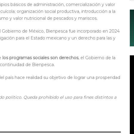
ipios básicos de administración, comercialización y valor
uícola; organización social productiva, introducción a la
sumo y valor nutricional de pescados y mariscos.
 Gobierno de México, Bienpesca fue incorporado en 2024
ligación para el Estado mexicano y un derecho para las y
ue
los programas sociales son derechos
, el Gobierno de la
 continuidad de Bienpesca.
el país hace realidad su objetivo de lograr una prosperidad
o político. Queda prohibido el uso para fines distintos a