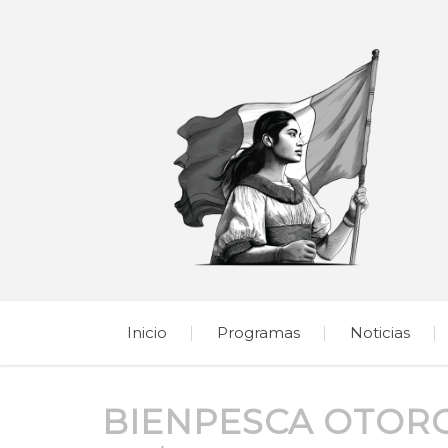
Inicio
Programas
Noticias
BIENPESCA OTORG