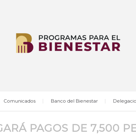
Comunicados
Banco del Bienestar
Delegaci
ARÁ PAGOS DE 7,500 PE