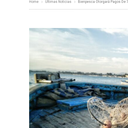
Home
Últimas Noticias
Bienpesca Otorgará Pagos De 