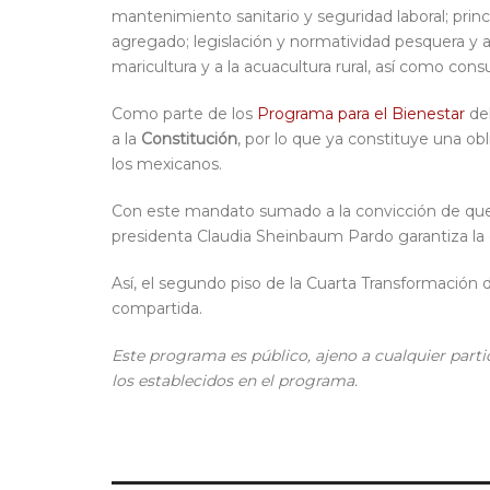
mantenimiento sanitario y seguridad laboral; princ
agregado; legislación y normatividad pesquera y ac
maricultura y a la acuacultura rural, así como con
Como parte de los
Programa para el Bienestar
del
a la
Constitución
, por lo que ya constituye una ob
los mexicanos.
Con este mandato sumado a la convicción de q
presidenta Claudia Sheinbaum Pardo garantiza la
Así, el segundo piso de la Cuarta Transformación d
compartida.
Este programa es público, ajeno a cualquier partid
los establecidos en el programa.