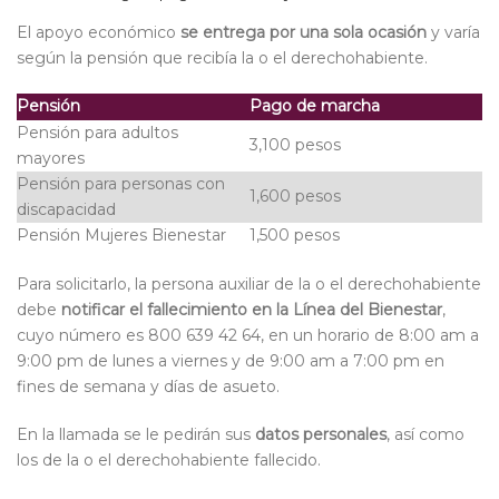
El apoyo económico
se entrega por una sola ocasión
y varía
según la pensión que recibía la o el derechohabiente.
Pensión
Pago de marcha
Pensión para adultos
3,100 pesos
mayores
Pensión para personas con
1,600 pesos
discapacidad
Pensión Mujeres Bienestar
1,500 pesos
Para solicitarlo, la persona auxiliar de la o el derechohabiente
debe
notificar el fallecimiento en la Línea del Bienestar
,
cuyo número es 800 639 42 64, en un horario de 8:00 am a
9:00 pm de lunes a viernes y de 9:00 am a 7:00 pm en
fines de semana y días de asueto.
En la llamada se le pedirán sus
datos personales
, así como
los de la o el derechohabiente fallecido.