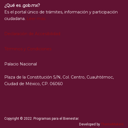
¿Qué es .gob.mx?
Es el portal único de trámites, información y participación
ciudadana.
Leer más
Declaración de Accesibilidad
Términos y Condiciones
Palacio Nacional
Plaza de la Constitución S/N, Col. Centro, Cuauhtémoc,
Ciudad de México, CP. 06060
Copyright © 2022. Programas para el Bienestar.
Developed by
ThemeMakers