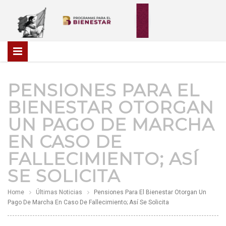
PENSIONES PARA EL
BIENESTAR OTORGAN
UN PAGO DE MARCHA
EN CASO DE
FALLECIMIENTO; ASÍ
SE SOLICITA
Home
Últimas Noticias
Pensiones Para El Bienestar Otorgan Un
Pago De Marcha En Caso De Fallecimiento; Así Se Solicita