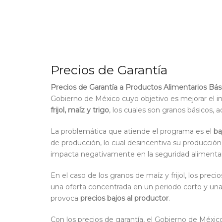
Precios de Garantía
Precios de Garantía a Productos Alimentarios Bás
Gobierno de México cuyo objetivo es mejorar el 
frijol, maíz y trigo
, los cuales son granos básicos,
La problemática que atiende el programa es el
ba
de producción, lo cual desincentiva su producción 
impacta negativamente en la seguridad alimentari
En el caso de los granos de maíz y frijol, los prec
una oferta concentrada en un periodo corto y un
provoca
precios bajos al productor
.
Con los precios de garantía, el Gobierno de Méx