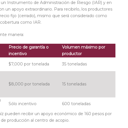
de un Instrumento de Administración de Riesgo (IAR) y en
un apoyo extraordinario. Para recibirlo, los productores
ecio fijo (cerrado), mismo que será considerado como
a cobertura como IAR.
ente manera:
Precio de garantía o
Volumen máximo por
incentivo
productor
$7,000 por tonelada
35 toneladas
$8,000 por tonelada
15 toneladas
0
Sólo incentivo
600 toneladas
íz pueden recibir un apoyo económico de 160 pesos por
d de producción al centro de acopio.