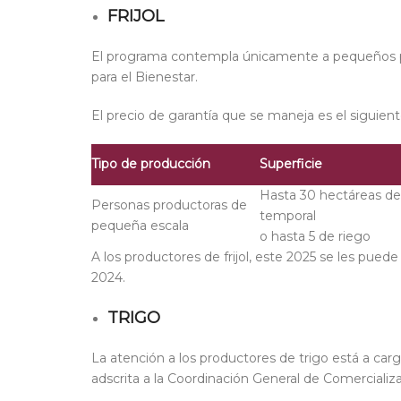
FRIJOL
El programa contempla únicamente a pequeños p
para el Bienestar
.
El precio de garantía que se maneja es el siguient
Tipo de producción
Superficie
Hasta 30 hectáreas de
Personas productoras de
temporal
pequeña escala
o hasta 5 de riego
A los productores de frijol, este 2025 se les pue
2024.
TRIGO
La atención a los productores de trigo está a ca
adscrita a la Coordinación General de Comercializa