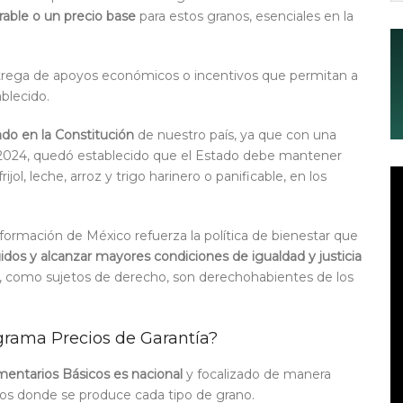
rable o un precio base
para estos granos, esenciales en la
ntrega de apoyos económicos o incentivos que permitan a
ablecido.
do en la Constitución
de nuestro país, ya que con una
e 2024, quedó establecido que el Estado debe mantener
jol, leche, arroz y trigo harinero o panificable, en los
formación de México refuerza la política de bienestar que
idos y alcanzar mayores condiciones de igualdad y justicia
s, como sujetos de derecho, son derechohabientes de los
ograma Precios de Garantía?
mentarios Básicos es nacional
y focalizado de manera
ados donde se produce cada tipo de grano.