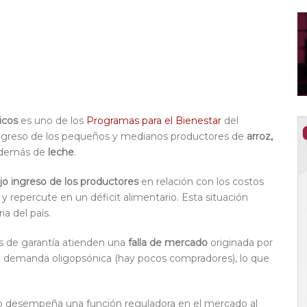
icos
es uno de los
Programas para el Bienestar
del
ingreso de los pequeños y medianos productores de
arroz,
 además de
leche
.
jo ingreso de los productores
en relación con los costos
y repercute en un déficit alimentario. Esta situación
a del país.
ios de garantía atienden una
falla de mercado
originada por
a demanda oligopsónica (hay pocos compradores), lo que
ico desempeña una función reguladora en el mercado al