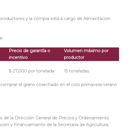
roductores y la compra está a cargo de
Alimentación
e:
Precio de garantía o
Volumen máximo por
incentivo
productor
$ 27,000 por tonelada
15 toneladas
de comprar el grano cosechado en el ciclo primavera-verano
rgo de la Dirección General de Precios y Ordenamiento
ción y Financiamiento de la Secretaría de Agricultura.