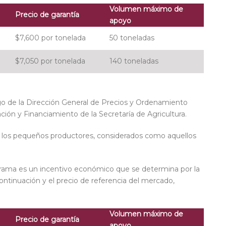
Volumen máximo de
Precio de garantía
apoyo
$7,600 por tonelada
50 toneladas
$7,050 por tonelada
140 toneladas
rgo de la Dirección General de Precios y Ordenamiento
ción y Financiamiento de la Secretaría de Agricultura.
a los pequeños productores, considerados como aquellos
grama es un incentivo económico que se determina por la
continuación y el precio de referencia del mercado,
Volumen máximo de
Precio de garantía
apoyo