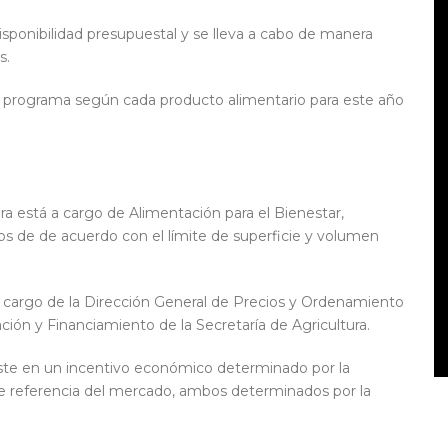
isponibilidad presupuestal y se lleva a cabo de manera
s.
del programa según cada producto alimentario para este año
a está a cargo de Alimentación para el Bienestar,
os de de acuerdo con el límite de superficie y volumen
a cargo de la Dirección General de Precios y Ordenamiento
ción y Financiamiento de la Secretaría de Agricultura.
iste en un incentivo económico determinado por la
o de referencia del mercado, ambos determinados por la