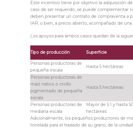
Este incentivo tiene por objetivo la adquisición 
caso de ser requerido, se puede complementar con 
deben presentar un contrato de compraventa a pr
IAR; o bien, a precio abierto, acompañado de un
Los apoyos para ambos casos quedan de la sigui
Tipo de producción
Superficie
Personas productoras de
Hasta 5 hectáreas
pequeña escala
Personas productoras de
maíz nativo o criollo
Hasta 5 hectáreas
pigmentado de pequeña
escala
Personas productoras de
Mayor de 5.1 y hasta 5
mediana escala
hectáreas
Adicionalmente, los pequeños productores de ma
tonelada para el traslado de su grano, de la unida