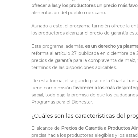
ofrecer a las y los productores un precio más favo
alimentación del pueblo mexicano.
Aunado a esto, el programa también ofrece la e
los productores alcanzar el precio de garantía est
Este programa, además,
es un derecho ya plasma
reforma al artículo 27, publicada en diciembre d
precios de garantía para la compraventa de maíz, fri
términos de las disposiciones aplicables.
De esta forma, el segundo piso de la Cuarta Trans
tiene como misión
favorecer a los más desproteg
social
, todo bajo la premisa de que los ciudadano
Programas para el Bienestar.
¿Cuáles son las características del pr
El alcance de
Precios de Garantía a Productos Ali
precisa hacia los productores elegibles y los est