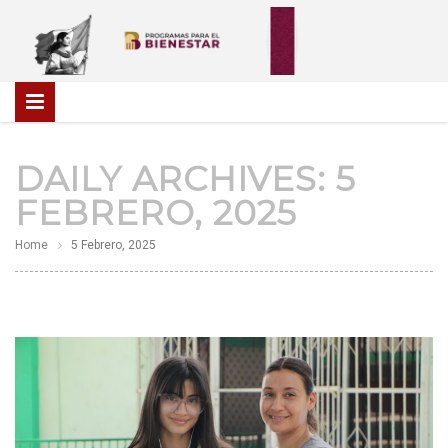
DAILY ARCHIVES:
5
FEBRERO, 2025
Home
5 Febrero, 2025