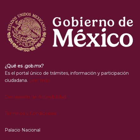
¿Qué es .gob.mx?
Es el portal único de trámites, información y participación
ciudadana.
Leer más
Declaración de Accesibilidad
Términos y Condiciones
Palacio Nacional