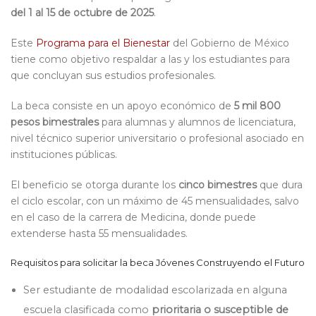
del
1 al 15 de octubre de 2025
.
Este
Programa para el Bienestar
del Gobierno de México
tiene como objetivo
respaldar a las y los estudiantes para
que concluyan sus estudios profesionales
.
La beca consiste en un apoyo económico de
5 mil 800
pesos bimestrales
para alumnas y alumnos de licenciatura,
nivel técnico superior universitario o profesional asociado en
instituciones públicas.
El beneficio se otorga durante los
cinco bimestres
que dura
el ciclo escolar, con un máximo de 45 mensualidades, salvo
en el caso de
la carrera de
Medicina, donde puede
extenderse hasta 55 mensualidades.
Requisitos para solicitar la beca
Jóvenes Construyendo el Futuro
Ser estudiante de modalidad escolarizada en alguna
escuela clasificada como
prioritaria
o susceptible de