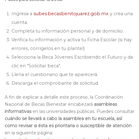
Ingresa a
subes.becasbenitojuarez.gob.mx
y crea una
cuenta.
Completa tu información personal y de domicilio.
Verifica tu información y activa tu Ficha Escolar (si hay
errores, corrígelo
s
en tu plantel)
Selecciona la Beca Jóvenes Escribiendo el Futuro y da
clic en "Solicitar beca".
Llena el cuestionario que te aparecerá.
Descarga
el
comprobante de solicitud.
A fin de explicar a detalle este proceso, la Coordinación
Nacional de Becas Bienestar encabezará
asambleas
informativas
en las universidades públicas. Puedes consultar
cuándo se llevará a cabo la asamblea en tu escuela, así
como revisar si ésta es prioritaria o susceptible de atención
en la siguiente página: