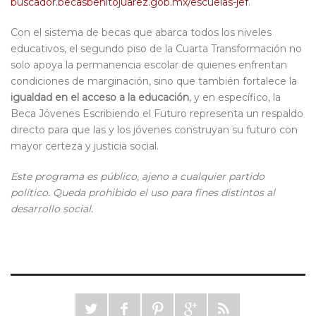
buscador.becasbenitojuarez.gob.mx/escuelas-jef
.
Con el sistema de becas que abarca todos los niveles
educativos, el segundo piso de la Cuarta Transformación
no
solo
apoya
la permanencia escolar de quienes enfrentan
condiciones de marginación, sino que también fortalece la
igualdad en el acceso a la educación
, y en espec
ífico, la
Beca
Jóvenes Escribiendo el Futuro
representa un respaldo
directo para que las y los jóvenes construyan su futuro con
mayor certeza y justicia social.
Est
e
programa
es
público, ajeno a cualquier partido
político. Queda prohibido el uso para fines distintos al
desarrollo social.