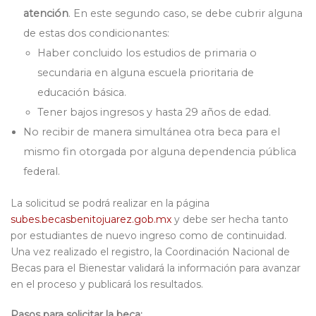
atención
. En este segundo caso, se debe cubrir alguna
de estas dos condicionantes:
H
aber concluido los estudios de primaria o
secundaria en alguna escuela prioritaria de
educación básica.
T
ener bajos ingresos y hasta 29
años de edad.
No recibir de manera simultánea otra beca para el
mismo fin otorgada por alguna dependencia pública
federal.
La solicitud se podrá realizar en la página
subes.becasbenitojuarez.gob.mx
y debe ser hecha tanto
por estudiantes de nuevo ingreso como de continuidad.
Una vez realizado el registro, l
a Coordinación Nacional de
Becas para el Bienestar validará la información para avanzar
en el proceso y publicará los resultados.
Pasos para solicitar la beca
: