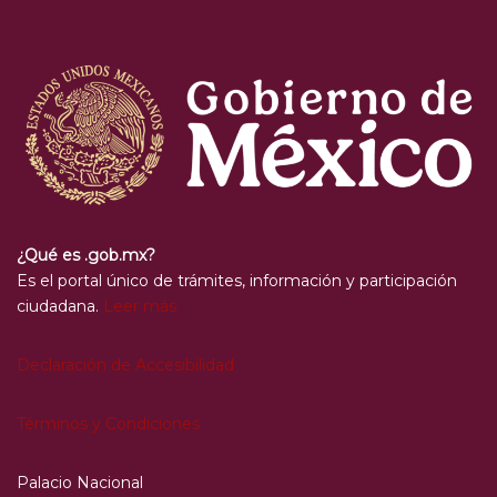
¿Qué es .gob.mx?
Es el portal único de trámites, información y participación
ciudadana.
Leer más
Declaración de Accesibilidad
Términos y Condiciones
Palacio Nacional