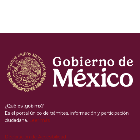
¿Qué es .gob.mx?
Es el portal único de trámites, información y participación
ciudadana.
Leer más
Declaración de Accesibilidad