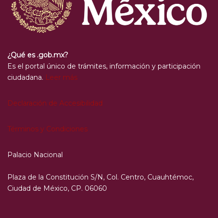
¿Qué es .gob.mx?
Es el portal único de trámites, información y participación
ciudadana.
Leer más
Declaración de Accesibilidad
Términos y Condiciones
Palacio Nacional
Plaza de la Constitución S/N, Col. Centro, Cuauhtémoc,
Ciudad de México, CP. 06060