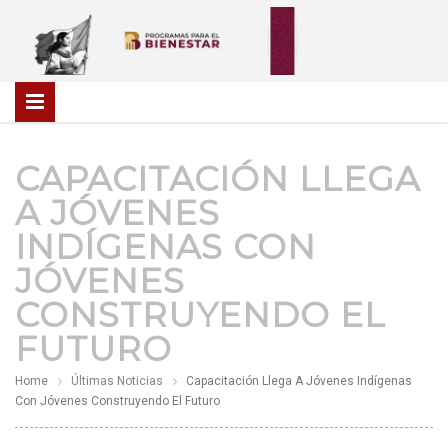
CAPACITACIÓN LLEGA
A JÓVENES
INDÍGENAS CON
JÓVENES
CONSTRUYENDO EL
FUTURO
Home
Últimas Noticias
Capacitación Llega A Jóvenes Indígenas
Con Jóvenes Construyendo El Futuro