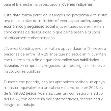
para el Bienestar ha capacitado a
jóvenes indígenas
.
Este dato forma parte de los logros del programa y muestra
una de sus rutas de inclusión: ofrecer
capacitación, apoyo
económico y seguridad social
a juventudes que enfrentan
condiciones de desigualdad o que pertenecen a grupos
históricamente discriminados.
Jóvenes Construyendo el Futuro apoya durante 12 meses a
personas de entre 18 y 29 años que no estudian ni cuentan
con un empleo,
a fin de que desarrollen sus habilidades
laborales
en empresas, negocios, talleres, organizaciones e
instituciones públicas.
Durante ese periodo, las y los aprendices reciben un apoyo
mensual equivalente a un salario mínimo, que en 2026 es
de
9 mil 582 pesos
. Además, cuentan con seguro médico
del IMSS, con cobertura por enfermedades, maternidad y
riesgos de trabajo.