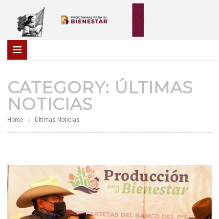
CATEGORY:
ÚLTIMAS
NOTICIAS
Home
Últimas Noticias