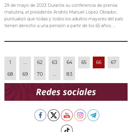
29 de mayo de 2023 Durante su conferencia de prensa
matutina, el presidente Andrés Manuel López Obrador,
puntualizó que todas y todos los adultos mayores del país
tienen derecho a una pensión a partir de los 65 años. ...
1
…
62
63
64
65
66
67
68
69
70
…
83