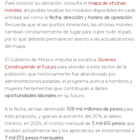
Para conocer su ubicación, consulta el
mapa de oficinas
móviles
, ahí podrás localizar los módulos disponibles en cada
entidad, así como la
fecha
,
dirección
y
horario de operación
.
Recuerda que al ser puntos itinerantes, las oficinas móviles
cambian constantemente de lugar para cubrir todo el país,
por lo que deberás permanecer atento a las actualizaciones
del mapa.
El Gobierno de México impulsa la iniciativa
Jóvenes
Construyendo el Futuro
para atender a este sector de la
población, que históricamente fue abandonado por
administraciones pasadas, el programa acerca a hombres y
mujeres herramientas que contribuyan a darles
oportunidades laborales
en su futuro.
A la fecha, se han destinado
109 mil millones de pesos
para
este propósito, y gracias al aumento del 20% al salario
mínimo, en 2024, el monto mensual de
3 mil 610 pesos
que
reciben actualmente las y los aprendices, se incrementará a
7 mil 572 pesos mensuales
.