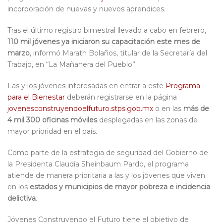
incorporación de nuevas y nuevos aprendices.
Tras el último registro bimestral llevado a cabo en febrero,
110 mil jóvenes ya iniciaron su capacitación este mes de
marzo
, informó Marath Bolaños, titular de la Secretaría del
Trabajo, en “La Mañanera del Pueblo”.
Las y los jóvenes interesadas en entrar a este
Programa
para el Bienestar
deberán registrarse en la página
jovenesconstruyendoelfuturo.stps.gob.mx
o en las
más de
4 mil 300 oficinas móviles
desplegadas en las zonas de
mayor prioridad en el país.
Como parte de la estrategia de seguridad del Gobierno de
la Presidenta Claudia Sheinbaum Pardo, el programa
atiende de manera prioritaria a las y los jóvenes que viven
en los
estados y municipios de mayor pobreza e incidencia
delictiva
.
Jóvenes Construyendo el Futuro tiene el objetivo de