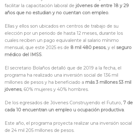
facilitar la capacitación laboral de
jóvenes de entre 18 y 29
años que no estudian y no cuentan con empleo
.
Ellas y ellos son ubicados en centros de trabajo de su
elección por un periodo de hasta 12 meses, durante los
cuales reciben un pago equivalente al salario mínimo
mensual, que este 2025 es de
8 mil 480 pesos
, y el
seguro
médico del IMSS
.
El secretario Bolaños detalló que de 2019 a la fecha, el
programa ha realizado una inversión social de 136 mil
millones de pesos y ha beneficiado a
más 3 millones 53 mil
jóvenes
, 60% mujeres y 40% hombres.
De los egresados de Jóvenes Construyendo el Futuro,
7 de
cada 10 encuentran un empleo u ocupación productiva
.
Este año, el programa proyecta realizar una inversión social
de 24 mil 205 millones de pesos.