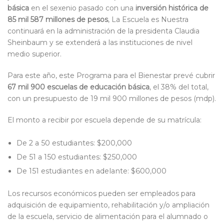
básica
en el sexenio pasado con una
inversión histórica de
85 mil 587 millones de pesos
, La Escuela es Nuestra
continuará en la administración de la presidenta Claudia
Sheinbaum y se extenderá a las instituciones de nivel
medio superior.
Para este año, este Programa para el Bienestar prevé cubrir
67 mil 900 escuelas de educación básica
, el 38% del total,
con un presupuesto de 19 mil 900 millones de pesos (mdp).
El monto a recibir por escuela depende de su matrícula:
De 2 a 50 estudiantes: $200,000
De 51 a 150 estudiantes: $250,000
De 151 estudiantes en adelante: $600,000
Los recursos económicos pueden ser empleados para
adquisición de equipamiento, rehabilitación y/o ampliación
de la escuela, servicio de alimentación para el alumnado o