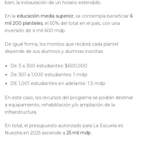
bien, la instauración de un horario extendido.
En la
educación media superior
, se contempla beneficiar
6
mil 200 planteles
, el 50% del total en el país, con una
inversión de 4 mil 600 mdp.
De igual forma, los montos que recibirá cada plantel
depende de sus alumnos y alumnas inscritas:
De 3 a 300 estudiantes: $600,000
De 301 a 1,000 estudiantes: 1 mdp
DE 1,001 estudiantes en adelante: 1.5 mdp
En este caso, los recursos del programa se podrán destinar
a equipamiento, rehabilitación y/o ampliación de la
infraestructura.
En total, el presupuesto autorizado para La Escuela es
Nuestra en 2025 asciende a
25 mil mdp
.