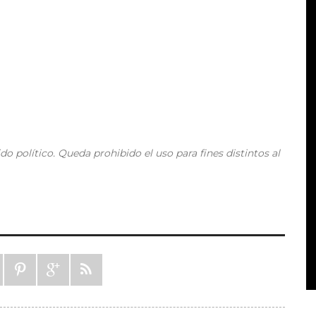
do político. Queda prohibido el uso para fines distintos al