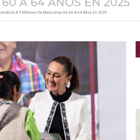
60 A 64 AÑOS EN 2025
enefició A 3 Millones De Mexicanas De 60 A 64 Años En 2025