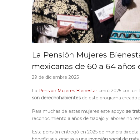
La Pensión Mujeres Bienesta
mexicanas de 60 a 64 años 
29 de diciembre 2025
La
Pensión Mujeres Bienestar
cerró 2025 con un l
son derechohabientes
de este programa creado p
Para muchas de estas mujeres este apoyo
se trat
reconocimiento a años de trabajo y labores no r
Esta pensión entregó en 2025 de manera directa, 
beneficiaria, gracias a una
inversión social de más