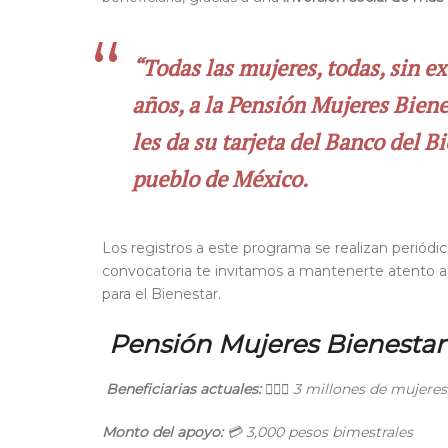
“Todas las mujeres, todas, sin e
años, a la Pensión Mujeres Bienes
les da su tarjeta del Banco del B
pueblo de México.
Los registros a este programa se realizan periódi
convocatoria te invitamos a mantenerte atento a e
para el Bienestar.
Pensión Mujeres Bienestar
Beneficiarias actuales:
👱🏽‍♀️
3 millones de mujeres
Monto del apoyo:
💳
3,000 pesos bimestrales