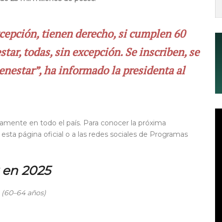
xcepción, tienen derecho, si cumplen 60
tar, todas, sin excepción. Se inscriben, se
ienestar”, ha informado la presidenta al
camente en todo el país. Para conocer la próxima
sta página oficial o a las redes sociales de Programas
 en 2025
 (60–64 años)