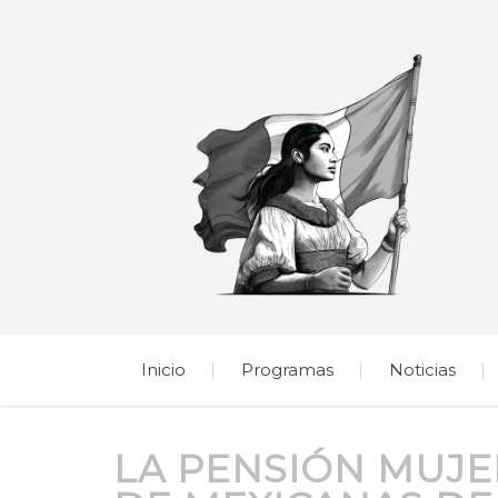
Inicio
Programas
Noticias
LA PENSIÓN MUJE