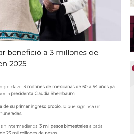
r benefició a 3 millones de
en 2025
ogro clave:
3 millones de mexicanas de 60 a 64 años ya
or la
presidenta Claudia Sheinbaum
.
a de su primer ingreso propio
, lo que significa un
emuneradas.
sin intermediarios,
3 mil pesos bimestrales
a cada
 de 23 mil millones de pesos
.