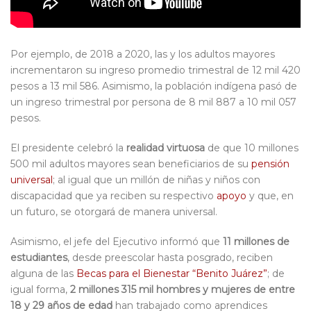
Por ejemplo, de 2018 a 2020, las y los adultos mayores
incrementaron su ingreso promedio trimestral de 12 mil 420
pesos a 13 mil 586. Asimismo, la población indígena pasó de
un ingreso trimestral por persona de 8 mil 887 a 10 mil 057
pesos.
El presidente celebró la
realidad virtuosa
de que 10 millones
500 mil adultos mayores sean beneficiarios de su
pensión
universal
; al igual que un millón de niñas y niños con
discapacidad que ya reciben su respectivo
apoyo
y que, en
un futuro, se otorgará de manera universal.
Asimismo, el jefe del Ejecutivo informó que
11 millones de
estudiantes
, desde preescolar hasta posgrado, reciben
alguna de las
Becas para el Bienestar “Benito Juárez”
; de
igual forma,
2 millones 315 mil hombres y mujeres de entre
18 y 29 años de edad
han trabajado como aprendices