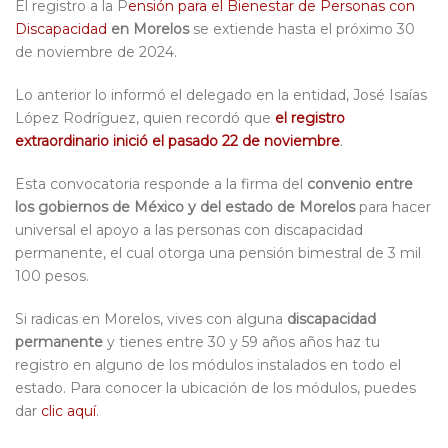
El registro a la P
ensión para el Bienestar de Personas con
Discapacidad
en Morelos
se extiende hasta el próximo 30
de noviembre de 2024.
Lo anterior lo informó el delegado en la entidad, José Isaías
López Rodríguez, quien recordó que
el registro
extraordinario inició el pasado 22 de noviembre
.
Esta convocatoria responde a la firma del
convenio entre
los gobiernos de México y del estado de Morelos
para hacer
universal el apoyo a las personas con discapacidad
permanente, el cual otorga una pensión bimestral de 3 mil
100 pesos.
Si radicas en Morelos, vives con alguna
discapacidad
permanente
y tienes entre 30 y 59 años años haz tu
registro en alguno de los módulos instalados en todo el
estado. Para conocer la ubicación de los módulos, puedes
dar
clic aquí
.