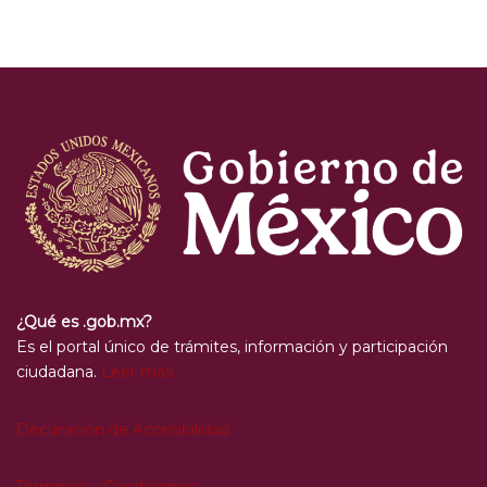
¿Qué es .gob.mx?
Es el portal único de trámites, información y participación
ciudadana.
Leer más
Declaración de Accesibilidad
Términos y Condiciones