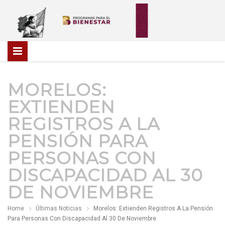
MORELOS:
EXTIENDEN
REGISTROS A LA
PENSIÓN PARA
PERSONAS CON
DISCAPACIDAD AL 30
DE NOVIEMBRE
Home
Últimas Noticias
Morelos: Extienden Registros A La Pensión
Para Personas Con Discapacidad Al 30 De Noviembre