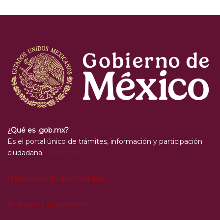
¿Qué es .gob.mx?
Es el portal único de trámites, información y participación
ciudadana.
Leer más
Declaración de Accesibilidad
Términos y Condiciones