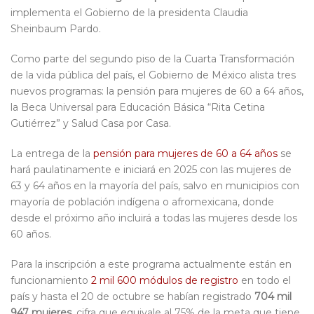
implementa el Gobierno de la presidenta Claudia
Sheinbaum Pardo.
Como parte del segundo piso de la Cuarta Transformación
de la vida pública del país, el Gobierno de México alista tres
nuevos programas: la pensión para mujeres de 60 a 64 años,
la Beca Universal para Educación Básica “Rita Cetina
Gutiérrez” y Salud Casa por Casa.
La entrega de la
pensión para mujeres de 60 a 64 años
se
hará paulatinamente e iniciará en 2025 con las mujeres de
63 y 64 años en la mayoría del país, salvo en municipios con
mayoría de población indígena o afromexicana, donde
desde el próximo año incluirá a todas las mujeres desde los
60 años.
Para la inscripción a este programa actualmente están en
funcionamiento
2 mil 600 módulos de registro
en todo el
país y hasta el 20 de octubre se habían registrado
704 mil
947 mujeres
, cifra que equivale al 75% de la meta que tiene