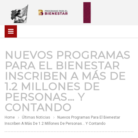
NUEVOS PROGRAMAS
PARA EL BIENESTAR
INSCRIBEN A MÁS DE
1.2 MILLONES DE
PERSONAS… Y
CONTANDO
Home
Últimas Noticias
Nuevos Programas Para El Bienestar
Inscriben A Más De 1.2 Millones De Personas… Y Contando