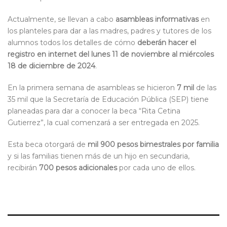
Actualmente, se llevan a cabo
asambleas informativas
en
los planteles para dar a las madres, padres y tutores de los
alumnos todos los detalles de cómo
deberán hacer el
registro en internet del lunes 11 de noviembre al miércoles
18 de diciembre de 2024
.
En la primera semana de asambleas se hicieron
7 mil
de las
35 mil que la Secretaría de Educación Pública (SEP) tiene
planeadas para dar a conocer la beca “Rita Cetina
Gutierrez”, la cual comenzará a ser entregada en 2025.
Esta beca otorgará de
mil 900 pesos bimestrales por familia
y si las familias tienen más de un hijo en secundaria,
recibirán
700 pesos adicionales
por cada uno de ellos.