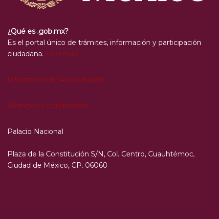
¿Qué es .gob.mx?
Es el portal único de trámites, información y participación
ciudadana.
Leer más
Declaración de Accesibilidad
Términos y Condiciones
Palacio Nacional
Plaza de la Constitución S/N, Col. Centro, Cuauhtémoc,
Ciudad de México, CP. 06060