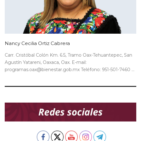
Nancy Cecilia Ortiz Cabrera
Carr. Cristóbal Colón Km. 6.5, Tramo Oax-Tehuantepec, San
Agustín Yatareni, Oaxaca, Oax. E-mail:
programas.oax@bienestar.gob.mx Teléfono: 951-501-7460 ...