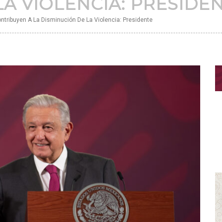
LA VIOLENCIA: PRESIDE
ntribuyen A La Disminución De La Violencia: Presidente