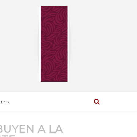
ones
BUYEN A LA