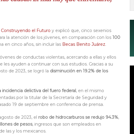
 Construyendo el Futuro
y explicó que, cinco sexenios
para la atención de los jóvenes, en comparación con los
100
 en cinco años, sin incluir las
Becas Benito Juárez
.
jóvenes de conductas violentas, acercando a ellas y ellos
 les ayuden a continuar con sus estudios. Gracias a su
sto de 2023, se logró la
disminución en 19.2% de los
 incidencia delictiva del fuero federal
, en el mismo
ntadas por la titular de la Secretaría de Seguridad y
asado 19 de septiembre en conferencia de prensa.
agosto de 2023, el
robo de hidrocarburos se redujo 94.3%
,
llones de pesos
, ingresos que son empleados en
de las y los mexicanos.