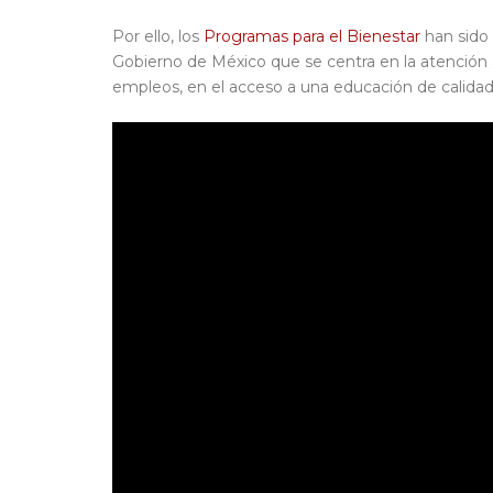
Por ello, los
Programas para el Bienestar
han sido 
Gobierno de México que se centra en la atención a
empleos, en el acceso a una educación de calidad y