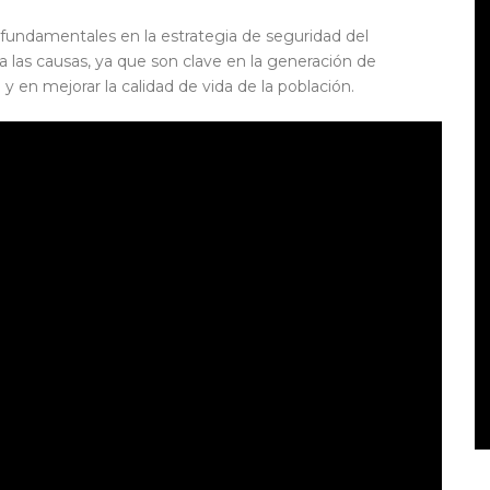
fundamentales en la estrategia de seguridad del
 las causas, ya que son clave en la generación de
 en mejorar la calidad de vida de la población.