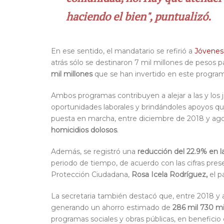
haciendo el bien", puntualizó.
En ese sentido, el mandatario se refirió a
Jóvenes
atrás sólo se destinaron 7 mil millones de pesos 
mil millones
que se han invertido en este programa
Ambos programas contribuyen a alejar a las y los 
oportunidades laborales y brindándoles apoyos que
puesta en marcha, entre diciembre de 2018 y ago
homicidios dolosos
.
Además, se registró una
reducción del 22.9% en la
periodo de tiempo, de acuerdo con las cifras prese
Protección Ciudadana,
Rosa Icela Rodríguez,
el p
La secretaria también destacó que, entre 2018 y 
generando un ahorro estimado de
286 mil 730 mi
programas sociales y obras públicas, en beneficio 