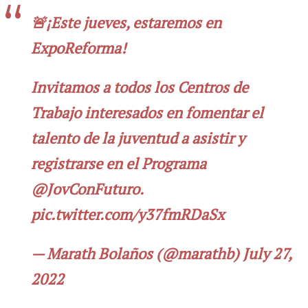
🚨¡Este jueves, estaremos en
ExpoReforma!
Invitamos a todos los Centros de
Trabajo interesados en fomentar el
talento de la juventud a asistir y
registrarse en el Programa
@JovConFuturo
.
pic.twitter.com/y37fmRDaSx
— Marath Bolaños (@marathb)
July 27,
2022