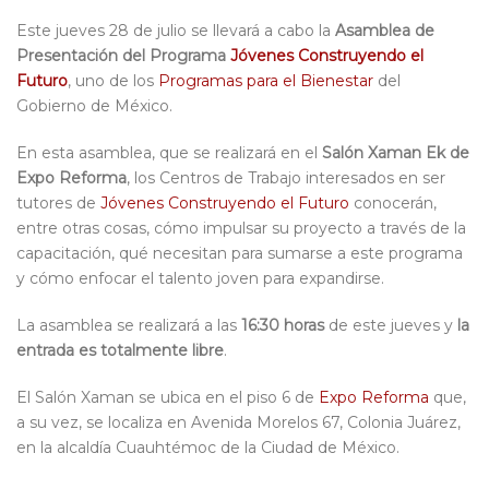
Este jueves 28 de julio se llevará a cabo la
Asamblea de
Presentación del Programa
Jóvenes Construyendo el
Futuro
, uno de los
Programas para el Bienestar
del
Gobierno de México.
En esta asamblea, que se realizará en el
Salón Xaman Ek de
Expo Reforma
, los Centros de Trabajo interesados en ser
tutores de
Jóvenes Construyendo el Futuro
conocerán,
entre otras cosas, cómo impulsar su proyecto a través de la
capacitación, qué necesitan para sumarse a este programa
y cómo enfocar el talento joven para expandirse.
La asamblea se realizará a las
16:30 horas
de este jueves y
la
entrada es totalmente libre
.
El Salón Xaman se ubica en el piso 6 de
Expo Reforma
que,
a su vez, se localiza en Avenida Morelos 67, Colonia Juárez,
en la alcaldía Cuauhtémoc de la Ciudad de México.