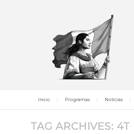
Inicio
Programas
Noticias
TAG ARCHIVES:
4T