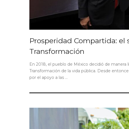
Prosperidad Compartida: el 
Transformación
En 2018, el pueblo de México decidió de manera li
Transformación de la vida pública. Desde entonces
por el apoyo a las ...