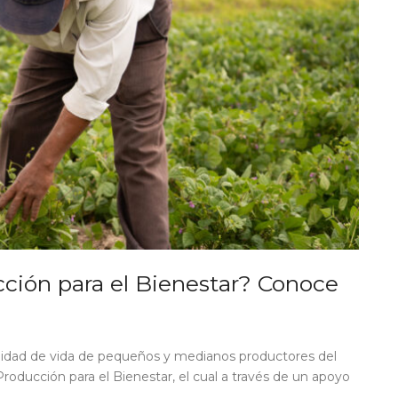
cción para el Bienestar? Conoce
alidad de vida de pequeños y medianos productores del
roducción para el Bienestar, el cual a través de un apoyo