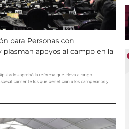
ón para Personas con
y plasman apoyos al campo en la
Diputados aprobó la reforma que eleva a rango
específicamente los que benefician a los campesinos y