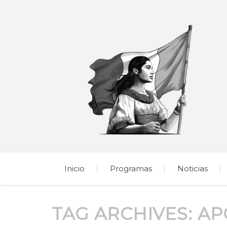
Inicio
Programas
Noticias
TAG ARCHIVES:
AP