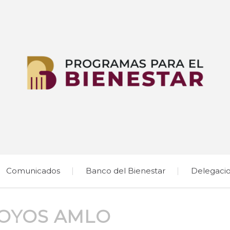
Comunicados
Banco del Bienestar
Delegaci
OYOS AMLO