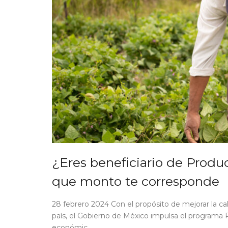
¿Eres beneficiario de Produ
que monto te corresponde
28 febrero 2024 Con el propósito de mejorar la c
país, el Gobierno de México impulsa el programa P
económic ...