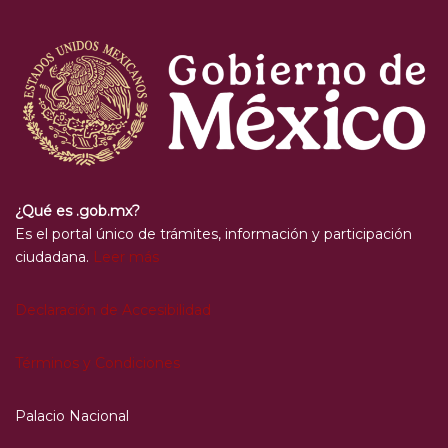
¿Qué es .gob.mx?
Es el portal único de trámites, información y participación
ciudadana.
Leer más
Declaración de Accesibilidad
Términos y Condiciones
Palacio Nacional