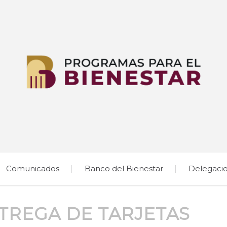
Comunicados
Banco del Bienestar
Delegaci
TREGA DE TARJETAS