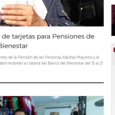
a de tarjetas para Pensiones de
Bienestar
ntes de la Pensión de las Personas Adultas Mayores y la
il recibirán su tarjeta del Banco del Bienestar del 15 al 21