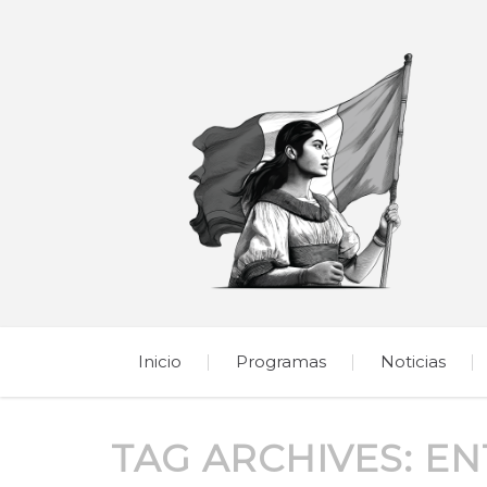
Inicio
Programas
Noticias
TAG ARCHIVES:
EN