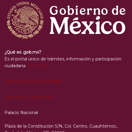
¿Qué es .gob.mx?
Es el portal único de trámites, información y participación
ciudadana.
Leer más
Declaración de Accesibilidad
Términos y Condiciones
Palacio Nacional
Plaza de la Constitución S/N, Col. Centro, Cuauhtémoc,