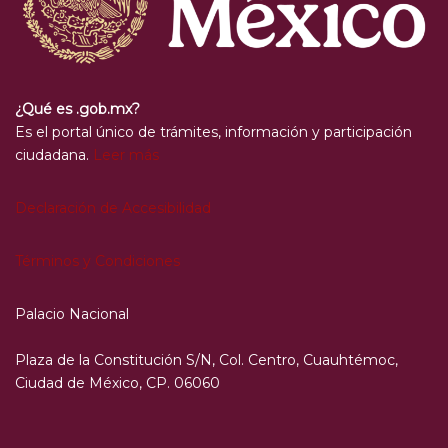
¿Qué es .gob.mx?
Es el portal único de trámites, información y participación
ciudadana.
Leer más
Declaración de Accesibilidad
Términos y Condiciones
Palacio Nacional
Plaza de la Constitución S/N, Col. Centro, Cuauhtémoc,
Ciudad de México, CP. 06060