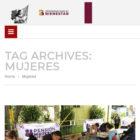
TAG ARCHIVES:
MUJERES
Home
Mujeres