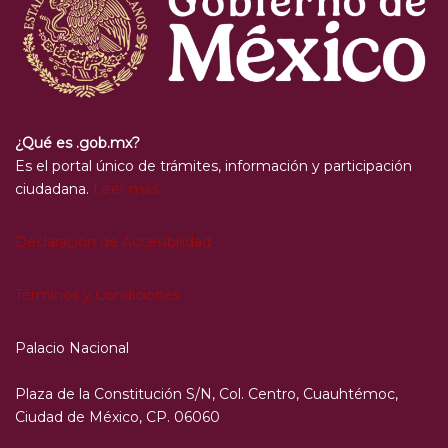
¿Qué es .gob.mx?
Es el portal único de trámites, información y participación
ciudadana.
Leer más
Declaración de Accesibilidad
Términos y Condiciones
Palacio Nacional
Plaza de la Constitución S/N, Col. Centro, Cuauhtémoc,
Ciudad de México, CP. 06060