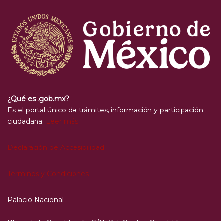
¿Qué es .gob.mx?
Es el portal único de trámites, información y participación
ciudadana.
Leer más
Declaración de Accesibilidad
Términos y Condiciones
Palacio Nacional