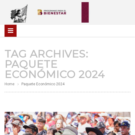
TAG ARCHIVES:
PAQUETE
ECONÓMICO 2024
Home
Paquete Económico 2024