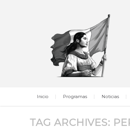
Inicio
Programas
Noticias
TAG ARCHIVES:
PE