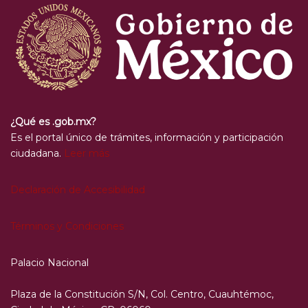
¿Qué es .gob.mx?
Es el portal único de trámites, información y participación
ciudadana.
Leer más
Declaración de Accesibilidad
Términos y Condiciones
Palacio Nacional
Plaza de la Constitución S/N, Col. Centro, Cuauhtémoc,