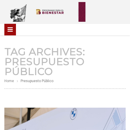
TAG ARCHIVES:
PRESUPUESTO
PÚBLICO
Home
Presupuesto Público