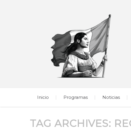
Inicio
Programas
Noticias
TAG ARCHIVES:
RE