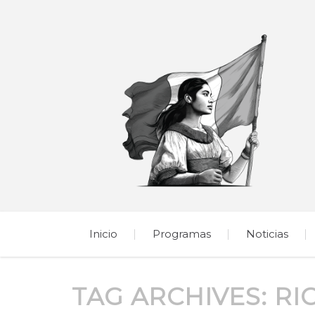
Inicio
Programas
Noticias
TAG ARCHIVES:
RI