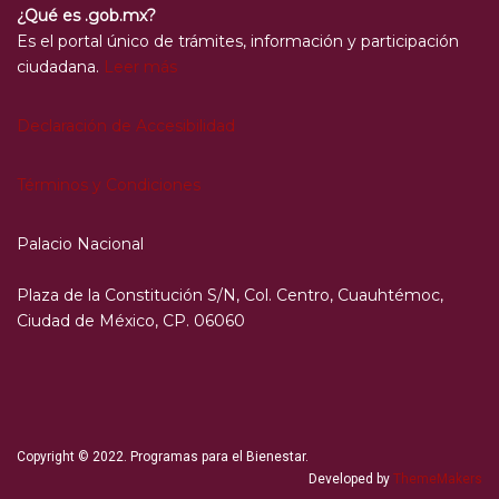
¿Qué es .gob.mx?
Es el portal único de trámites, información y participación
ciudadana.
Leer más
Declaración de Accesibilidad
Términos y Condiciones
Palacio Nacional
Plaza de la Constitución S/N, Col. Centro, Cuauhtémoc,
Ciudad de México, CP. 06060
Copyright © 2022. Programas para el Bienestar.
Developed by
ThemeMakers