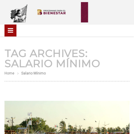
TAG ARCHIVES:
SALARIO MÍNIMO
Home
Salario Mínimo