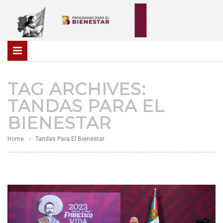
TAG ARCHIVES:
TANDAS PARA EL
BIENESTAR
Home
Tandas Para El Bienestar