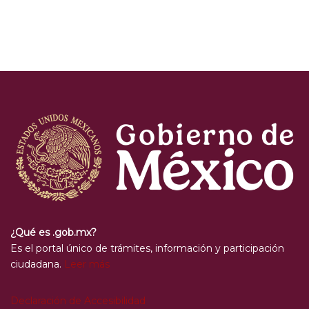
¿Qué es .gob.mx?
Es el portal único de trámites, información y participación
ciudadana.
Leer más
Declaración de Accesibilidad