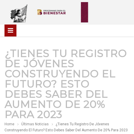
¿TIENES TU REGISTRO
DE JÓVENES
CONSTRUYENDO EL
FUTURO? ESTO
DEBES SABER DEL
AUMENTO DE 20%
PARA 2023
Home
Últimas Noticias
¿Tienes Tu Registro De Jóvenes
Construyendo El Futuro? Esto Debes Saber Del Aumento De 20% Para 2023