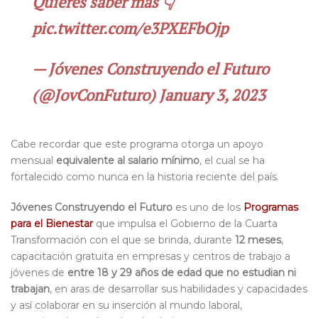
Quieres saber más 👇
pic.twitter.com/e3PXEFbOjp
— Jóvenes Construyendo el Futuro
(@JovConFuturo)
January 3, 2023
Cabe recordar que este programa otorga un apoyo
mensual
equivalente al salario mínimo
, el cual se ha
fortalecido como nunca en la historia reciente del país.
Jóvenes Construyendo el Futuro
es uno de los
Programas
para el Bienestar
que impulsa el Gobierno de la Cuarta
Transformación con el que se brinda, durante
12 meses
,
capacitación gratuita en empresas y centros de trabajo a
jóvenes de
entre 18 y 29 años de edad que no estudian ni
trabajan
, en aras de desarrollar sus habilidades y capacidades
y así colaborar en su inserción al mundo laboral,