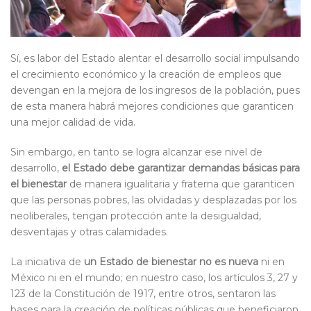
Sí, es labor del Estado alentar el desarrollo social impulsando
el crecimiento económico y la creación de empleos que
devengan en la mejora de los ingresos de la población, pues
de esta manera habrá mejores condiciones que garanticen
una mejor calidad de vida.
Sin embargo, en tanto se logra alcanzar ese nivel de
desarrollo,
el Estado debe garantizar demandas básicas para
el bienestar
de manera igualitaria y fraterna que garanticen
que las personas pobres, las olvidadas y desplazadas por los
neoliberales, tengan protección ante la desigualdad,
desventajas y otras calamidades.
La iniciativa de
un Estado de bienestar no es nueva
ni en
México ni en el mundo; en nuestro caso, los artículos 3, 27 y
123 de la Constitución de 1917, entre otros, sentaron las
bases para la creación de políticas públicas que beneficiaron,