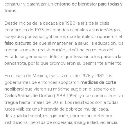
construir y garantizar un
entorno de bienestar para todas y
todos
.
Desde inicios de la década de 1980, a raíz de la crisis
económica de 1973, los grandes capitales y sus ideólogos,
apoyados por varios gobiernos occidentales, impusieron el
falso discurso
de que al mantener la salud, la educación, los
mecanismos de redistribución, etcétera en manos del
Estado se generaban déficits que llevarían a los países a la
bancarrota, por lo que promovieron su desmantelamiento.
En el caso de México, tras las crisis de 1976 y 1982, los
gobernantes de entonces adoptaron
medidas de corte
neoliberal
que vieron su máximo auge en el sexenio de
Carlos Salinas de Gortari
(1988-1994), y que continuaron sin
tregua hasta finales del 2018. Los resultados son a todas
luces visibles: una herencia de pobreza multiplicada,
desigualdad social, marginación, corrupción, deterioro
institucional, pérdida de soberanía, inseguridad, violencia.