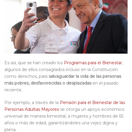
Es así, que se han creado los
Programas para el Bienestar
,
algunos de ellos consagrados incluso en la Constitución
como derechos, para
salvaguardar la vida de las personas
más pobres, desfavorecidas o desplazadas
en el pasado
reciente.
Por ejemplo, a través de la
Pensión para el Bienestar de las
Personas Adultas Mayores
se otorga un apoyo económico
universal de manera bimestral, a mujeres y hombres de 65
años o más de edad, garantizándoles una vejez digna y
plena.