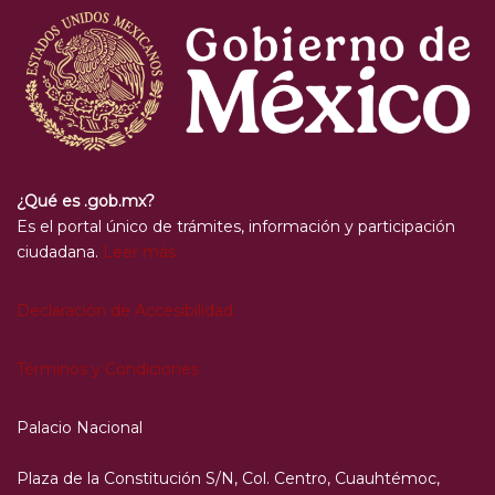
¿Qué es .gob.mx?
Es el portal único de trámites, información y participación
ciudadana.
Leer más
Declaración de Accesibilidad
Términos y Condiciones
Palacio Nacional
Plaza de la Constitución S/N, Col. Centro, Cuauhtémoc,