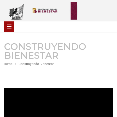
CONSTRUYENDO
BIENESTAR
Home
Construyendo Bienestar