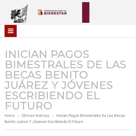
INICIAN PAGOS
BIMESTRALES DE LAS
BECAS BENITO
JUÁREZ Y JÓVENES
ESCRIBIENDO EL
FUTURO
Home
Últimas Noticias
Inician Pagos Bimestrales De Las Becas
Benito Juárez Y Jóvenes Escribiendo El Futuro