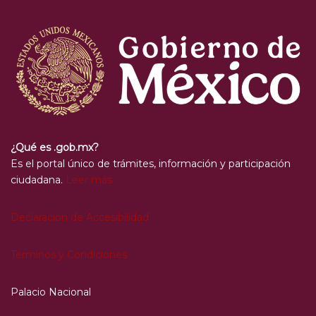
¿Qué es .gob.mx?
Es el portal único de trámites, información y participación
ciudadana.
Leer más
Declaración de Accesibilidad
Términos y Condiciones
Palacio Nacional