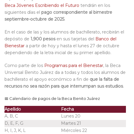
Beca Jóvenes Escribiendo el Futuro
tendrán en los
siguientes días el
pago correspondiente al bimestre
septiembre-octubre de 2025
.
En el caso de las y los alumnos de bachillerato, recibirán el
depósito de
1,900 pesos
en sus tarjetas del
Banco del
Bienestar
a partir de hoy y hasta el lunes 27 de octubre
d
ependiendo de la letra inicial de su primer apellido.
Como parte de los
Programas para el Bienestar
, la Beca
Universal Benito Juárez da a todas y todos los alumnos de
bachillerato el apoyo económico
a fin de
que la falta de
recursos no sea razón para que interrumpan sus estudios
.
📅
Calendario de pagos de la Beca Benito Juárez
Apellido
Fecha
A, B, C
Lunes 20
D, E, F, G
Martes 21
H, I, J, K, L
Miércoles 22