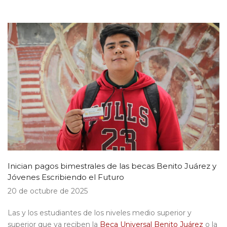
Inician pagos bimestrales de las becas Benito Juárez y
Jóvenes Escribiendo el Futuro
20
de
octu
bre
de 2025
L
a
s
y los
estudiantes de los niveles medio superior y
superior que ya reciben la
Beca Universal Benito Juárez
o la