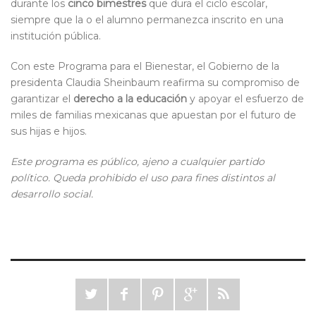
durante los
cinco bimestres
que dura el ciclo escolar,
siempre que la o el alumno permanezca inscrito en una
institución pública.
Con este
Programa para el Bienestar
,
el
G
obierno de la
presidenta Claudia Sheinbaum
reafirma su compromiso de
garantizar el
derecho a la educación
y apoyar el esfuerzo de
miles de familias mexicanas que apuestan por el futuro de
sus hijas e hijos.
Este programa es público, ajeno a cualquier partido
político. Queda prohibido el uso para fines distintos al
desarrollo social
.