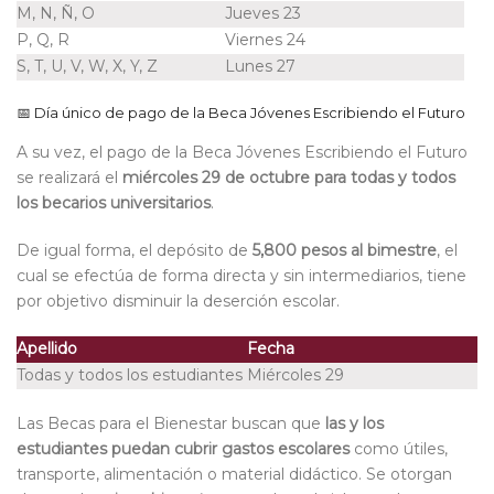
M, ​​N, Ñ, O
Jueves 23
P, Q, R
Viernes 24
S, T, U, V, W, X, Y, Z
Lunes 27
📅
Día único de pago de la Beca Jóvenes Escribiendo el Futuro
A su vez, el pago de la Beca Jóvenes Escribiendo el Futuro
se realizará el
miércoles 29 de octubre para todas y todos
los becarios universitarios
.
De igual forma, el depósito de
5,800 pesos al bimestre
, el
cual se efectúa de forma directa y sin intermediarios, tiene
por objetivo disminuir la deserción escolar.
Apellido
Fecha
Todas y todos los estudiantes
Miércoles 29
Las Becas para el Bienestar buscan que
las y los
estudiantes puedan cubrir gastos escolares
como útiles,
transporte, alimentación o material didáctico. Se otorgan