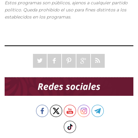
Estos programas son públicos, ajenos a cualquier partido
político. Queda prohibido el uso para fines distintos a los
establecidos en los programas.