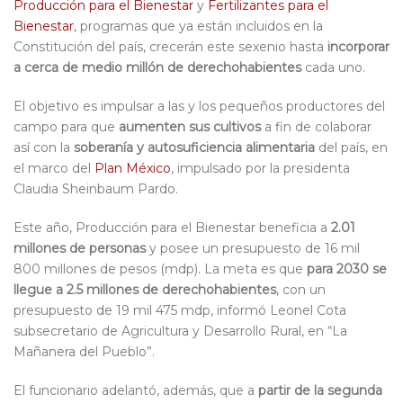
Producción para el Bienestar
y
Fertilizantes para el
Bienestar
, programas que ya están incluidos en la
Constitución del país, crecerán este sexenio hasta
incorporar
a cerca de medio millón de derechohabientes
cada uno.
El objetivo es impulsar a las y los pequeños productores del
campo para que
aumenten sus cultivos
a fin de colaborar
así con la
soberanía y autosuficiencia alimentaria
del país, en
el marco del
Plan México
, impulsado por la presidenta
Claudia Sheinbaum Pardo.
Este año, Producción para el Bienestar beneficia a
2.01
millones de personas
y posee un presupuesto de 16 mil
800 millones de pesos (mdp). La meta es que
para 2030 se
llegue a 2.5 millones de derechohabientes
, con un
presupuesto de 19 mil 475 mdp, informó Leonel Cota
subsecretario de Agricultura y Desarrollo Rural, en “La
Mañanera del Pueblo”.
El funcionario adelantó, además, que a
partir de la segunda