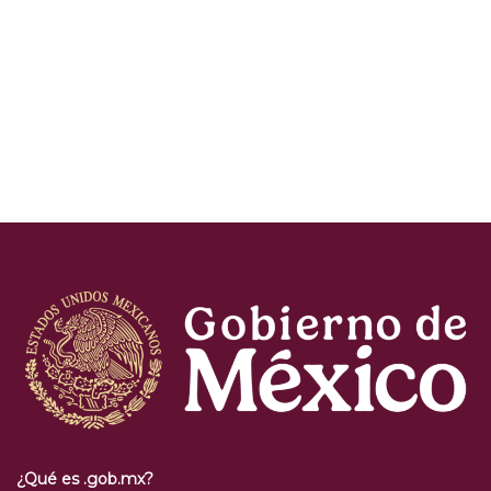
¿Qué es .gob.mx?