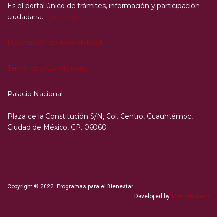
Es el portal único de trámites, información y participación
ciudadana.
Leer más
Declaración de Accesibilidad
Términos y Condiciones
Palacio Nacional
Plaza de la Constitución S/N, Col. Centro, Cuauhtémoc,
Ciudad de México, CP. 06060
Copyright © 2022. Programas para el Bienestar.
Developed by
ThemeMakers