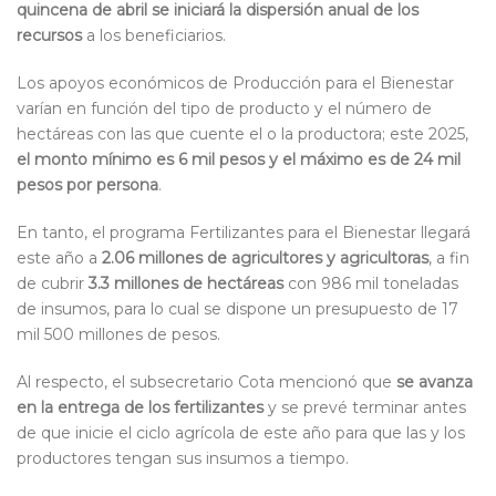
quincena de abril se iniciará la dispersión anual de los
recursos
a los beneficiarios.
Los apoyos económicos de Producción para el Bienestar
varían en función del tipo de producto y el número de
hectáreas con las que cuente el o la productora; este 2025,
el monto mínimo es 6 mil pesos y el máximo es de 24 mil
pesos por persona
.
En tanto, el programa Fertilizantes para el Bienestar llegará
este año a
2.06 millones de agricultores y agricultoras
, a fin
de cubrir
3.3 millones de hectáreas
con 986 mil toneladas
de insumos, para lo cual se dispone un presupuesto de 17
mil 500 millones de pesos.
Al respecto, el subsecretario Cota mencionó que
se avanza
en la entrega de los fertilizantes
y se prevé terminar antes
de que inicie el ciclo agrícola de este año para que las y los
productores tengan sus insumos a tiempo.