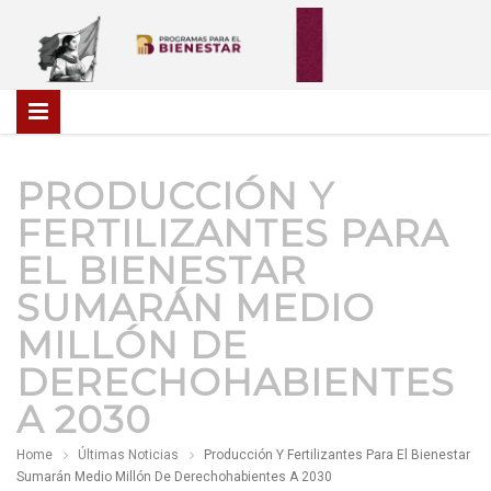
PRODUCCIÓN Y
FERTILIZANTES PARA
EL BIENESTAR
SUMARÁN MEDIO
MILLÓN DE
DERECHOHABIENTES
A 2030
Home
Últimas Noticias
Producción Y Fertilizantes Para El Bienestar
Sumarán Medio Millón De Derechohabientes A 2030