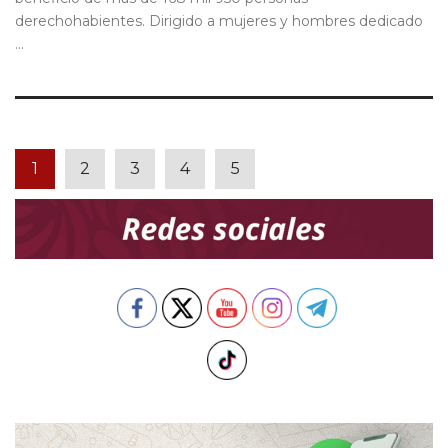
derechohabientes. Dirigido a mujeres y hombres dedicado
...
1
2
3
4
5