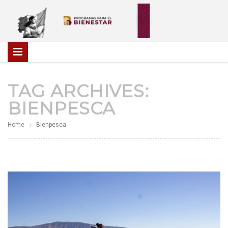
TAG ARCHIVES:
BIENPESCA
Home
Bienpesca