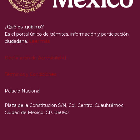
¿Qué es .gob.mx?
Es el portal único de trámites, información y participación
ciudadana.
Leer más
Declaración de Accesibilidad
Términos y Condiciones
Palacio Nacional
Plaza de la Constitución S/N, Col. Centro, Cuauhtémoc,
Ciudad de México, CP. 06060