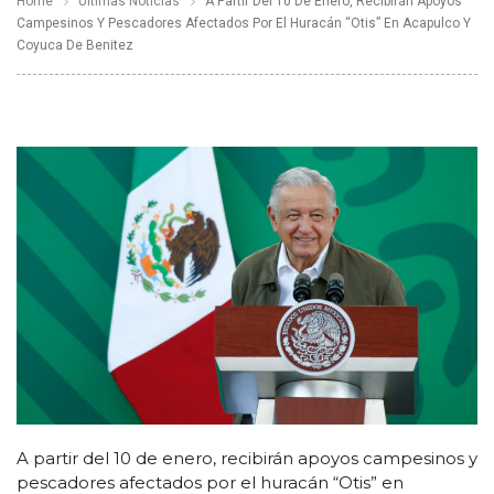
Home
Últimas Noticias
A Partir Del 10 De Enero, Recibirán Apoyos
Campesinos Y Pescadores Afectados Por El Huracán “Otis” En Acapulco Y
Coyuca De Benitez
A partir del 10 de enero, recibirán apoyos campesinos y
pescadores afectados por el huracán “Otis” en