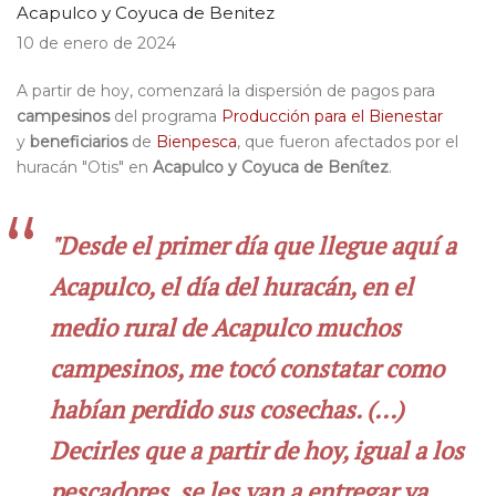
Acapulco y Coyuca de Benitez
10 de enero de 2024
A partir de hoy, comenzará la dispersión de pagos para
campesinos
del programa
Producción para el Bienestar
y
beneficiarios
de
Bienpesca
, que fueron afectados por el
huracán "Otis" en
Acapulco y Coyuca de Benítez
.
"Desde el primer día que llegue aquí a
Acapulco, el día del huracán, en el
medio rural de Acapulco muchos
campesinos, me tocó constatar como
habían perdido sus cosechas. (...)
Decirles que a partir de hoy, igual a los
pescadores, se les van a entregar ya