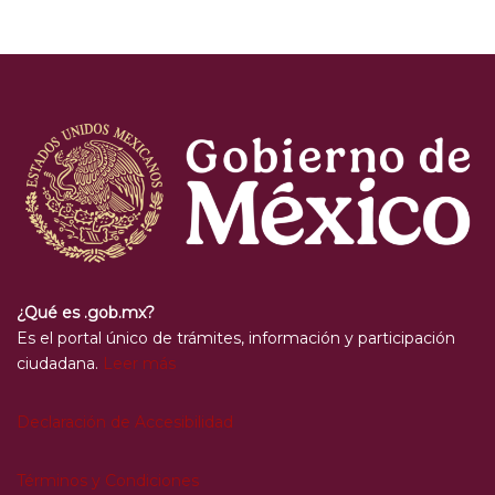
¿Qué es .gob.mx?
Es el portal único de trámites, información y participación
ciudadana.
Leer más
Declaración de Accesibilidad
Términos y Condiciones