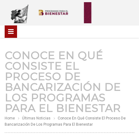
CONOCE EN QUÉ
CONSISTE EL
PROCESO DE
BANCARIZACIÓN DE
LOS PROGRAMAS
PARA EL BIENESTAR
Home
Últimas Noticias
Conoce En Qué Consiste El Proceso De
Bancarización De Los Programas Para El Bienestar