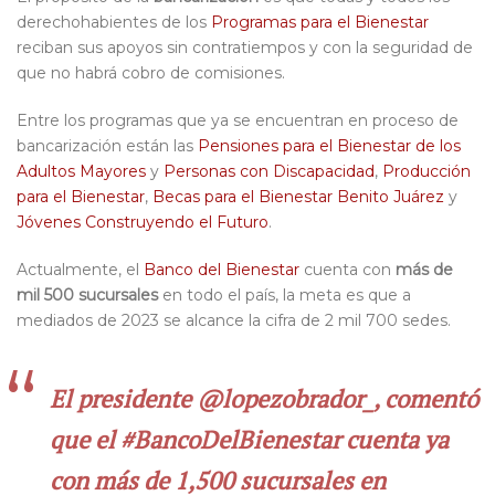
derechohabientes de los
Programas para el Bienestar
reciban sus apoyos sin contratiempos y con la seguridad de
que no habrá cobro de comisiones.
Entre los programas que ya se encuentran en proceso de
bancarización están las
Pensiones para el Bienestar de los
Adultos Mayores
y
Personas con Discapacidad
,
Producción
para el Bienestar
,
Becas para el Bienestar Benito Juárez
y
Jóvenes Construyendo el Futuro
.
Actualmente, el
Banco del Bienestar
cuenta con
más de
mil 500 sucursales
en todo el país, la meta es que a
mediados de 2023 se alcance la cifra de 2 mil 700 sedes.
El presidente
@lopezobrador_
, comentó
que el
#BancoDelBienestar
cuenta ya
con más de 1,500 sucursales en