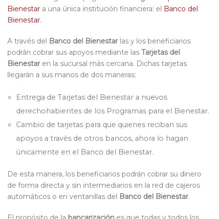
Bienestar
a una única institución financiera: el
Banco del
Bienestar
.
A través del
Banco del Bienestar
las y los beneficiarios
podrán cobrar sus apoyos mediante las
Tarjetas del
Bienestar
en la sucursal más cercana. Dichas tarjetas
llegarán a sus manos de dos maneras:
Entrega de Tarjetas del Bienestar a nuevos
derechohabientes de los Programas para el Bienestar.
Cambio de tarjetas para que quienes reciban sus
apoyos a través de otros bancos, ahora lo hagan
únicamente en el Banco del Bienestar.
De esta manera, los beneficiarios podrán cobrar su dinero
de forma directa y sin intermediarios en la red de cajeros
automáticos o en ventanillas del
Banco del Bienestar
.
El propósito de la
bancarización
es que todas y todos los