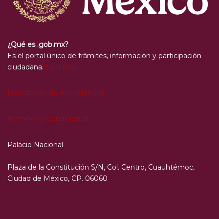
¿Qué es .gob.mx?
Es el portal único de trámites, información y participación
ciudadana.
Leer más
Declaración de Accesibilidad
Términos y Condiciones
Palacio Nacional
Plaza de la Constitución S/N, Col. Centro, Cuauhtémoc,
Ciudad de México, CP. 06060