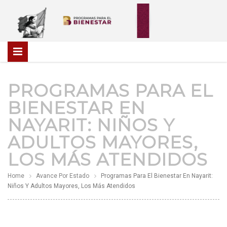
PROGRAMAS PARA EL
BIENESTAR EN
NAYARIT: NIÑOS Y
ADULTOS MAYORES,
LOS MÁS ATENDIDOS
Home
Avance Por Estado
Programas Para El Bienestar En Nayarit:
Niños Y Adultos Mayores, Los Más Atendidos