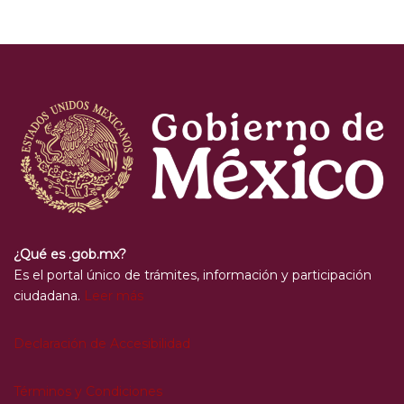
¿Qué es .gob.mx?
Es el portal único de trámites, información y participación
ciudadana.
Leer más
Declaración de Accesibilidad
Términos y Condiciones