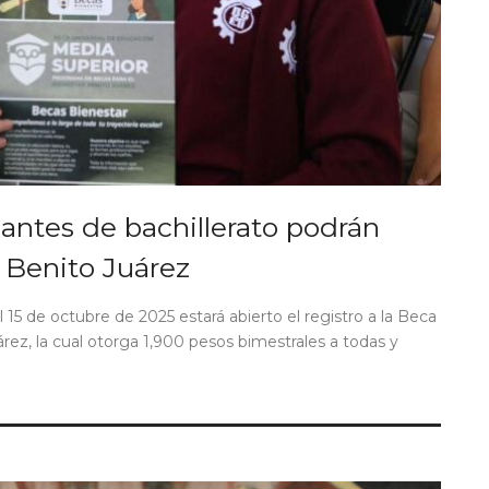
diantes de bachillerato podrán
l Benito Juárez
 15 de octubre de 2025 estará abierto el registro a la Beca
ez, la cual otorga 1,900 pesos bimestrales a todas y