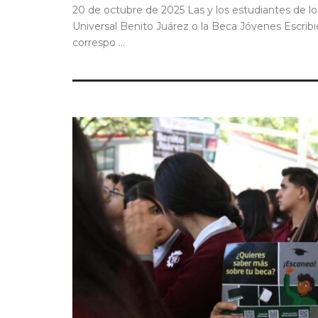
20 de octubre de 2025 Las y los estudiantes de lo
Universal Benito Juárez o la Beca Jóvenes Escribi
correspo ...