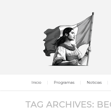
Inicio
Programas
Noticias
TAG ARCHIVES:
BE