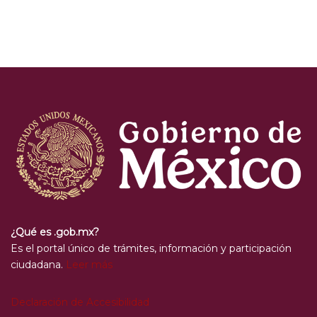
¿Qué es .gob.mx?
Es el portal único de trámites, información y participación
ciudadana.
Leer más
Declaración de Accesibilidad