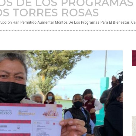
S DE LOS PROGRAMAS 
OS TORRES ROSAS
upción Han Permitido Aumentar Montos De Los Programas Para El Bienestar: Ca