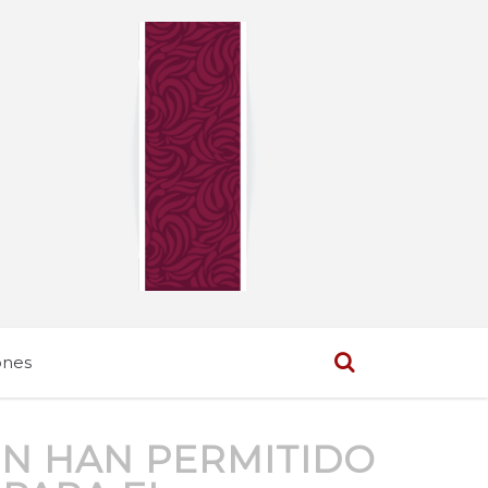
ones
ÓN HAN PERMITIDO