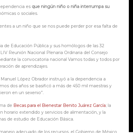
a dependencia es
que ningún niño o niña interrumpa su
nómicas o sociales.
tes a un niño que se nos puede perder por esa falta de
ria de Educación Pública y sus homólogos de las 32
a LIV Reunión Nacional Plenaria Ordinaria del Consejo
ediante la convocatoria nacional Vamos todas y todos por
peración de aprendizajes.
 Manuel López Obrador instruyó a la dependencia a
ltimos dos años se basificó a más de 450 mil maestras y
ieron en un sexenio”.
rama de
Becas para el Bienestar Benito Juárez García
; la
on horario extendido y servicios de alimentación, y la
amas de estudio de Educación Básica.
n manejo adecuado de los recursos, el Gobierno de México