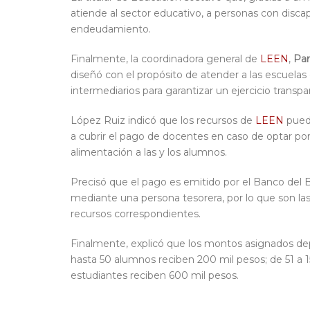
atiende al sector educativo, a personas con disca
endeudamiento.
Finalmente, la coordinadora general de
LEEN
,
Pa
diseñó con el propósito de atender a las escuelas
intermediarios para garantizar un ejercicio transp
López Ruiz indicó que los recursos de
LEEN
puede
a cubrir el pago de docentes en caso de optar por 
alimentación a las y los alumnos.
Precisó que el pago es emitido por el Banco del 
mediante una persona tesorera, por lo que son la
recursos correspondientes.
Finalmente, explicó que los montos asignados dep
hasta 50 alumnos reciben 200 mil pesos; de 51 a 1
estudiantes reciben 600 mil pesos.