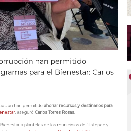
corrupción han permitido
ramas para el Bienestar: Carlos
rrupción han permitido
ahorrar recursos y destinarlos para
enestar
, aseguró
Carlos Torres Rosas
.
Bienestar a planteles de los municipios de Jilotepec y