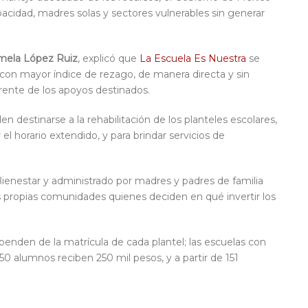
pacidad, madres solas y sectores vulnerables sin generar
mela López Ruiz
, explicó que
La Escuela Es Nuestra
se
 con mayor índice de rezago, de manera directa y sin
arente de los apoyos destinados.
n destinarse a la rehabilitación de los planteles escolares,
el horario extendido, y para brindar servicios de
Bienestar y administrado por madres y padres de familia
s propias comunidades quienes deciden en qué invertir los
enden de la matrícula de cada plantel; las escuelas con
50 alumnos reciben 250 mil pesos, y a partir de 151