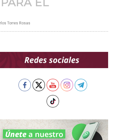
PARA EL
rlos Torres Rosas