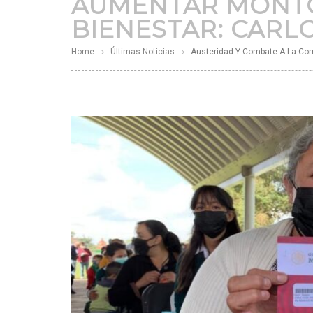
AUMENTAR MONTO
BIENESTAR: CARL
Home
Últimas Noticias
Austeridad Y Combate A La Corr