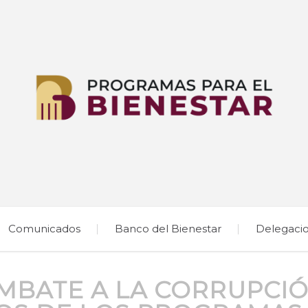
Comunicados
Banco del Bienestar
Delegaci
MBATE A LA CORRUPCI