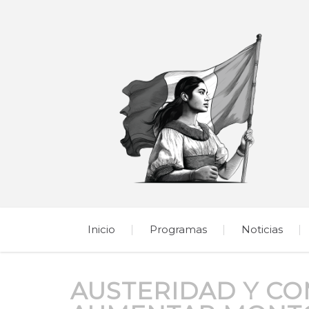
Inicio
Programas
Noticias
AUSTERIDAD Y CO