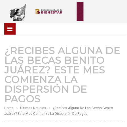
¿RECIBES ALGUNA DE
LAS BECAS BENITO
JUÁREZ? ESTE MES
COMIENZA LA
DISPERSIÓN DE
PAGOS
Home
Últimas Noticias
¿Recibes Alguna De Las Becas Benito
Juárez? Este Mes Comienza La Dispersión De Pagos