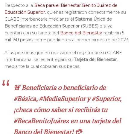
Respecto a la
Beca para el Bienestar Benito Juárez de
Educación Superior
, quienes registraron correctamente su
CLABE interbancaria mediante el
Sistema Único de
Beneficiarios de Educación Superior (SUBES)
o si ya
cuentan con su tarjeta del
Banco del Bienestar
recibirán
5
mil 150 pesos
, correspondientes al primer bimestre de 2023.
A las personas que no realizaron el registro de su CLABE
interbancaria, se les entregará su
Tarjeta del Bienestar
,
mediante la cual cobrarán sus becas.
🚨 Beneficiaria o beneficiario de
#Básica
,
#MediaSuperior
y
#Superior
,
¡checa cómo saber si recibirás tu
#BecaBenitoJuárez
en una tarjeta del
Banco del Bienestar! 💳