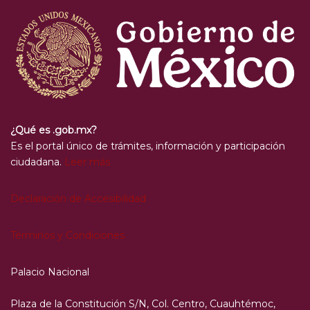
¿Qué es .gob.mx?
Es el portal único de trámites, información y participación
ciudadana.
Leer más
Declaración de Accesibilidad
Términos y Condiciones
Palacio Nacional
Plaza de la Constitución S/N, Col. Centro, Cuauhtémoc,