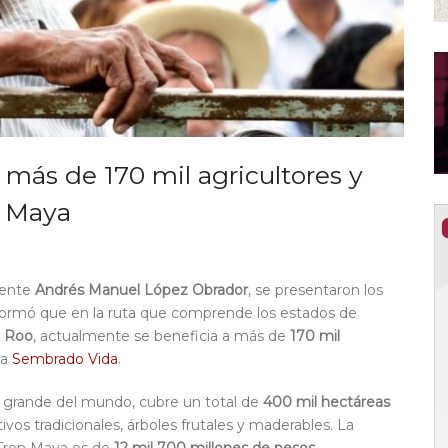
más de 170 mil agricultores y
n Maya
dente
Andrés Manuel López Obrador
, se presentaron los
formó que en la ruta que comprende los estados de
a Roo
, actualmente se beneficia a más de
170 mil
ma
Sembrado Vida
.
 grande del mundo, cubre un total de
400 mil hectáreas
vos tradicionales, árboles frutales y maderables. La