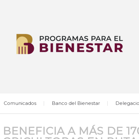
Comunicados
Banco del Bienestar
Delegaci
BENEFICIA A MÁS DE 17