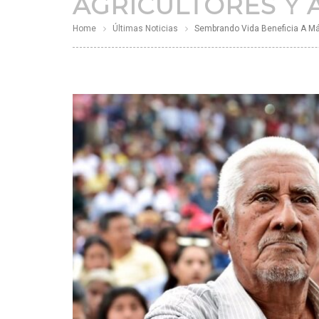
AGRICULTORES Y 
Home
Últimas Noticias
Sembrando Vida Beneficia A Más