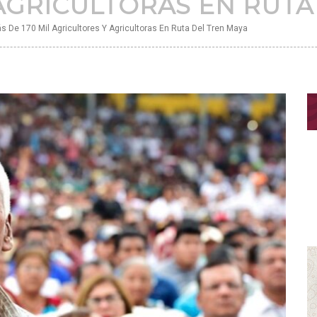
AGRICULTORAS EN RUTA
 De 170 Mil Agricultores Y Agricultoras En Ruta Del Tren Maya