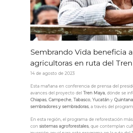
Sembrando Vida beneficia a 
agricultoras en ruta del Tre
14 de agosto de 2023
Esta mañana en conferencia de prensa del presi
avances del proyecto del
Tren Maya
, dónde se in
Chiapas
,
Campeche
,
Tabasco
,
Yucatán
y
Quintan
sembradores y sembradoras
, a través del progra
En esta región, el programa de reforestación más
con
sistemas agroforestales
, que contemplan culti