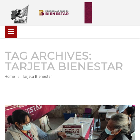
TAG ARCHIVES:
TARJETA BIENESTAR
Home
Tarjeta Bienestar