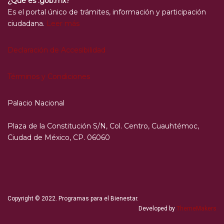
¿Qué es .gob.mx?
Es el portal único de trámites, información y participación
ciudadana.
Leer más
Declaración de Accesibilidad
Términos y Condiciones
Palacio Nacional
Plaza de la Constitución S/N, Col. Centro, Cuauhtémoc,
Ciudad de México, CP. 06060
Copyright © 2022. Programas para el Bienestar.
Developed by
ThemeMakers