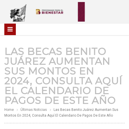
LAS BECAS BENITO
JUÁREZ AUMENTAN
SUS MONTOS EN
2024, CONSULTA AQUÍ
EL CALENDARIO DE
PAGOS DE ESTE AÑO
Home
Últimas Noticias
Las Becas Benito Juárez Aumentan Sus
Montos En 2024, Consulta Aquí El Calendario De Pagos De Este Año