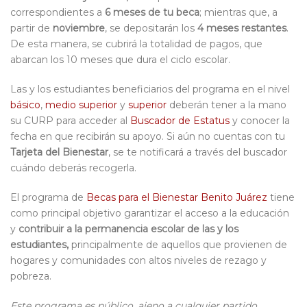
correspondientes a
6 meses de tu beca
; mientras que, a
partir de
noviembre
, se depositarán los
4 meses restantes
.
De esta manera, se cubrirá la totalidad de pagos, que
abarcan los 10 meses que dura el ciclo escolar.
Las y los estudiantes beneficiarios del programa en el nivel
básico
,
medio superior
y
superior
deberán tener a la mano
su CURP para acceder al
Buscador de Estatus
y conocer la
fecha en que recibirán su apoyo. Si aún no cuentas con tu
Tarjeta del Bienestar
, se te notificará a través del buscador
cuándo deberás recogerla.
El programa de
Becas para el Bienestar Benito Juárez
tiene
como principal objetivo garantizar el acceso a la educación
y
contribuir a la permanencia escolar de las y los
estudiantes,
principalmente de aquellos que provienen de
hogares y comunidades con altos niveles de rezago y
pobreza.
Este programa es público, ajeno a cualquier partido