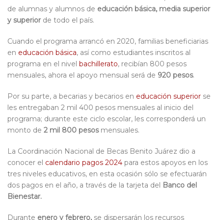
de alumnas y alumnos de
educación básica, media superior
y superior
de todo el país.
Cuando el programa arrancó en 2020, familias beneficiarias
en
educación básica
, así como estudiantes inscritos al
programa en el nivel
bachillerato
, recibían 800 pesos
mensuales, ahora el apoyo mensual será de
920 pesos
.
Por su parte, a becarias y becarios en
educación superior
se
les entregaban 2 mil 400 pesos mensuales al inicio del
programa; durante este ciclo escolar, les corresponderá un
monto de
2 mil 800 pesos
mensuales.
La Coordinación Nacional de Becas Benito Juárez dio a
conocer el
calendario pagos 2024
para estos apoyos en los
tres niveles educativos, en esta ocasión sólo se efectuarán
dos pagos en el año, a través de la tarjeta del
Banco del
Bienestar.
Durante
enero y febrero,
se dispersarán los recursos