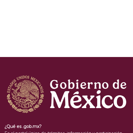
¿Qué es .gob.mx?